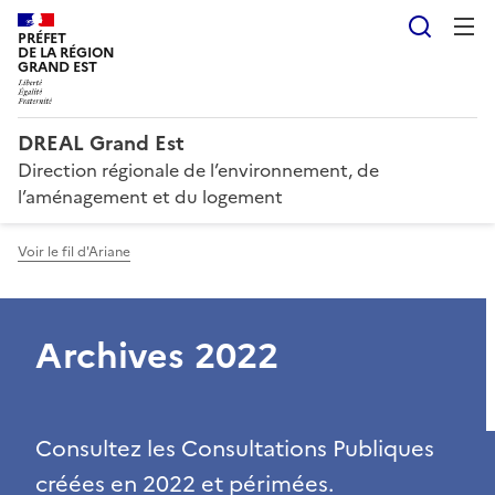
Reche
PRÉFET
DE LA RÉGION
GRAND EST
DREAL Grand Est
Direction régionale de l’environnement, de
l’aménagement et du logement
Voir le fil d'Ariane
Archives 2022
Consultez les Consultations Publiques
créées en 2022 et périmées.