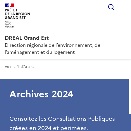
Reche
PRÉFET
DE LA RÉGION
GRAND EST
DREAL Grand Est
Direction régionale de l’environnement, de
l’aménagement et du logement
Voir le fil d'Ariane
Archives 2024
Consultez les Consultations Publiques
créées en 2024 et périmées.