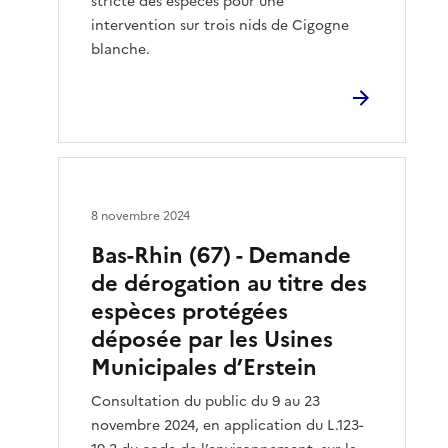
stricte des espèces pour une
intervention sur trois nids de Cigogne
blanche.
8 novembre 2024
Bas-Rhin (67) - Demande
de dérogation au titre des
espèces protégées
déposée par les Usines
Municipales d’Erstein
Consultation du public du 9 au 23
novembre 2024, en application du L.123-