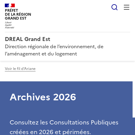
Reche
PRÉFET
DE LA RÉGION
GRAND EST
DREAL Grand Est
Direction régionale de l’environnement, de
l’aménagement et du logement
Voir le fil d'Ariane
Archives 2026
Consultez les Consultations Publiques
créées en 2026 et périmées.