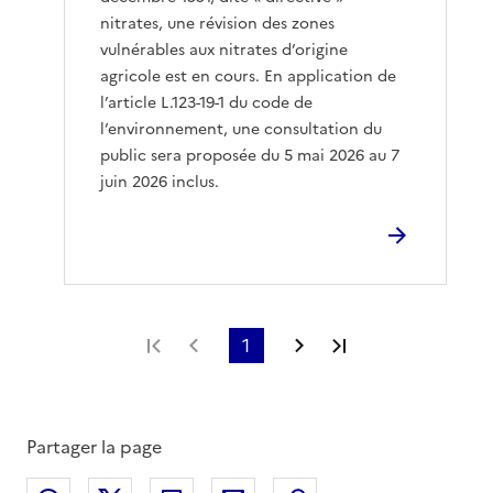
nitrates, une révision des zones
vulnérables aux nitrates d’origine
agricole est en cours. En application de
l’article L.123-19-1 du code de
l’environnement, une consultation du
public sera proposée du 5 mai 2026 au 7
juin 2026 inclus.
Première page
Page précédente
1
Page suivante
Dernière page
Partager la page