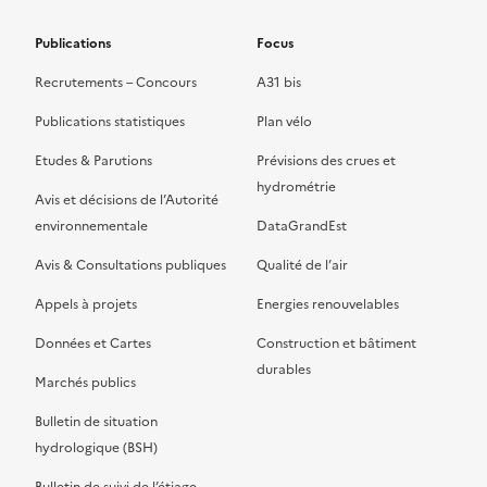
Publications
Focus
Recrutements – Concours
A31 bis
Publications statistiques
Plan vélo
Etudes & Parutions
Prévisions des crues et
hydrométrie
Avis et décisions de l’Autorité
environnementale
DataGrandEst
Avis & Consultations publiques
Qualité de l’air
Appels à projets
Energies renouvelables
Données et Cartes
Construction et bâtiment
durables
Marchés publics
Bulletin de situation
hydrologique (BSH)