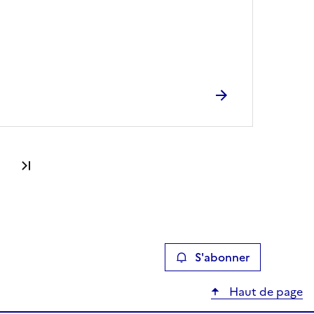
Dernière page
S'abonner
Haut de page