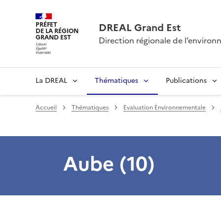
PRÉFET
DREAL Grand Est
DE LA RÉGION
GRAND EST
Direction régionale de l’envir
La DREAL
Thématiques
Publications
Accueil
Thématiques
Evaluation Environnementale
Aube (10)