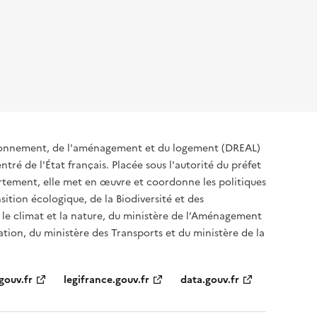
ironnement, de l'aménagement et du logement (DREAL)
tré de l'État français. Placée sous l'autorité du préfet
rtement, elle met en œuvre et coordonne les politiques
sition écologique, de la Biodiversité et des
 le climat et la nature, du ministère de l’Aménagement
sation, du ministère des Transports et du ministère de la
gouv.fr
legifrance.gouv.fr
data.gouv.fr