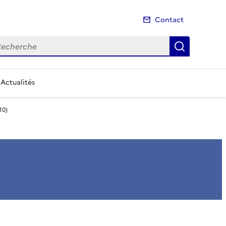
Contact
cherche
Recherch
Actualités
10)