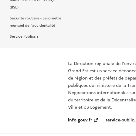
Bulletin de suivi de l’étiage
(BSE)
Sécurité routière - Baromètre
mensuel de l’accidentalité
Service Publics +
La Direction régionale de l'env
Grand Est est un service déconcen
de région et des préfets de dépa
publiques du ministère de la Tran
Négociations internationales sur
du territoire et de la Décentrali
Ville et du Logement.
info.gouv.fr
service-public.