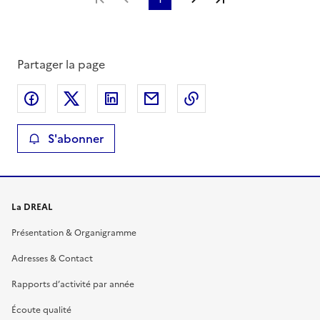
Partager la page
Partager sur Facebook
Partager sur X
Partager sur LinkedIn
Partager par email
Copier le lien de la 
S'abonner
La DREAL
Présentation & Organigramme
Adresses & Contact
Rapports d’activité par année
Écoute qualité