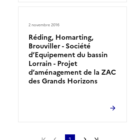
2 novembre 2016
Réding, Homarting,
Brouviller - Société
d’Equipement du bassin
Lorrain - Projet
d’aménagement de la ZAC
des Grands Horizons
Première page
Page précédente
1
Page suivante
Dernière page