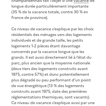
champardennais fait l’objet d’une
vacance
de
longue durée particulièrement importante
(35 % de la vacance totale, contre 30 % en
France de province).
Ce niveau de vacance s’explique par les choix
résidentiels des ménages vers des logements
individuels et de grande taille, les petits
logements 1-2 pièces étant davantage
concernés par la vacance longue que les
grands. Il est aussi directement lié à l’état du
parc, plus ancien que la moyenne nationale
(deux tiers des logements construits avant
1975, contre 57%) et donc potentiellement
plus dégradé ou peu performant d’un point
de vue énergétique (13 % des logements
construits avant 1975, date des premières
réglementations thermiques, sont vacants).
Ce niveau de vacance s’explique aussi par une