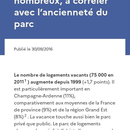
nombreux, à corréler
avec l’ancienneté du
parc
Publié le 30/09/2016
Le nombre de logements vacants (75 000 en
1
2011
) augmente depuis 1999
(+1,7 points). Il
est particulièrement important en
Champagne-Ardenne (11%),
comparativement aux moyennes de la France
de province (9%) et de la région Grand Est
2
(8%)
. La vacance touche aussi bien le parc
privé que public. Le parc de logements