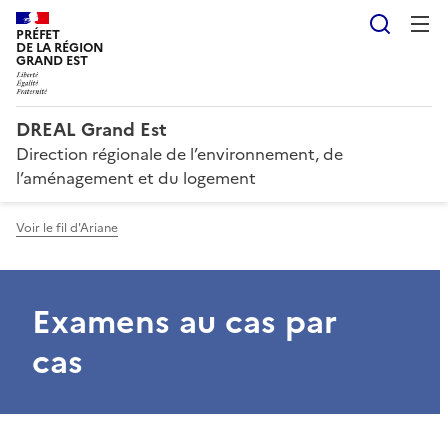
Reche
PRÉFET
DE LA RÉGION
GRAND EST
DREAL Grand Est
Direction régionale de l’environnement, de
l’aménagement et du logement
Voir le fil d'Ariane
Examens au cas par
cas