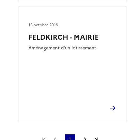
13 octobre 2016
FELDKIRCH - MAIRIE
Aménagement d'un lotissement
Première page
Page précédente
1
Page suivante
Dernière page