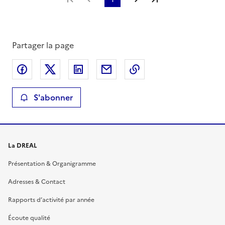
Partager la page
Partager sur Facebook
Partager sur X
Partager sur LinkedIn
Partager par email
Copier le lien de la 
S'abonner
La DREAL
Présentation & Organigramme
Adresses & Contact
Rapports d’activité par année
Écoute qualité