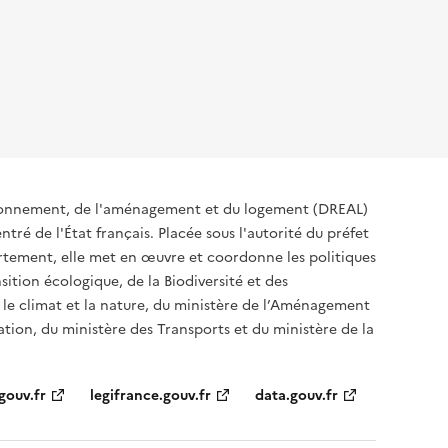
ironnement, de l'aménagement et du logement (DREAL)
tré de l'État français. Placée sous l'autorité du préfet
rtement, elle met en œuvre et coordonne les politiques
sition écologique, de la Biodiversité et des
 le climat et la nature, du ministère de l’Aménagement
sation, du ministère des Transports et du ministère de la
gouv.fr
legifrance.gouv.fr
data.gouv.fr