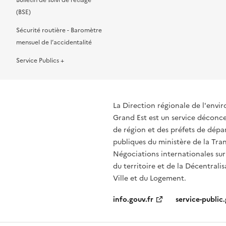
Bulletin de suivi de l’étiage
(BSE)
Sécurité routière - Baromètre
mensuel de l’accidentalité
Service Publics +
La Direction régionale de l'env
Grand Est est un service déconcen
de région et des préfets de dépa
publiques du ministère de la Tran
Négociations internationales sur
du territoire et de la Décentrali
Ville et du Logement.
info.gouv.fr
service-public.