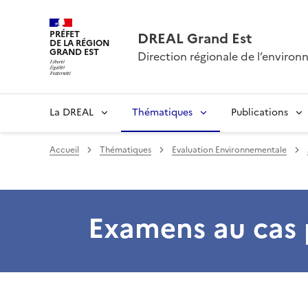
PRÉFET
DREAL Grand Est
DE LA RÉGION
GRAND EST
Direction régionale de l’envir
La DREAL
Thématiques
Publications
Accueil
Thématiques
Evaluation Environnementale
Examens au cas 