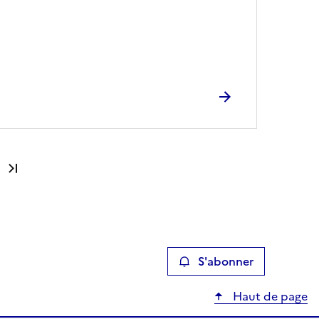
Dernière page
S'abonner
Haut de page