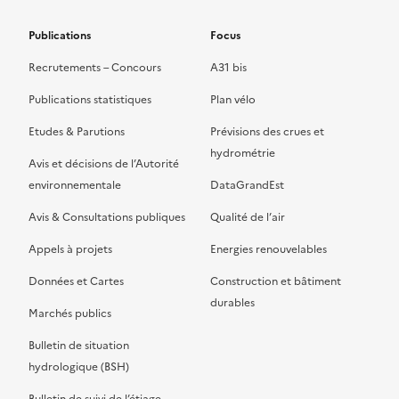
Publications
Focus
Recrutements – Concours
A31 bis
Publications statistiques
Plan vélo
Etudes & Parutions
Prévisions des crues et
hydrométrie
Avis et décisions de l’Autorité
environnementale
DataGrandEst
Avis & Consultations publiques
Qualité de l’air
Appels à projets
Energies renouvelables
Données et Cartes
Construction et bâtiment
durables
Marchés publics
Bulletin de situation
hydrologique (BSH)