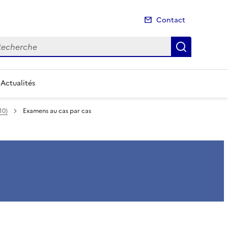
Contact
cherche
Recherch
Actualités
10)
Examens au cas par cas