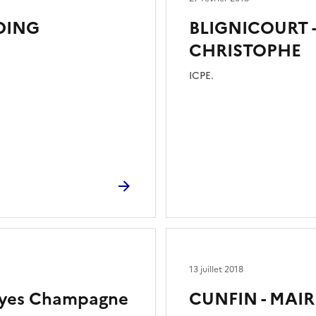
DDING
BLIGNICOURT -
CHRISTOPHE
ICPE.
13 juillet 2018
oyes Champagne
CUNFIN - MAIR