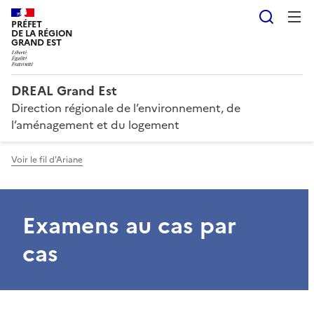
Reche
PRÉFET
DE LA RÉGION
GRAND EST
DREAL Grand Est
Direction régionale de l’environnement, de
l’aménagement et du logement
Voir le fil d'Ariane
Examens au cas par
cas