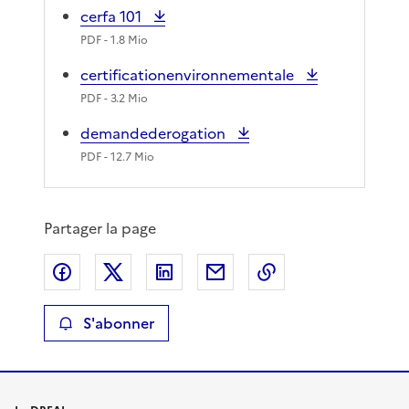
cerfa 101
PDF
- 1.8 Mio
certificationenvironnementale
PDF
- 3.2 Mio
demandederogation
PDF
- 12.7 Mio
Partager la page
Partager sur Facebook
Partager sur X
Partager sur LinkedIn
Partager par email
Copier le lien de 
S'abonner