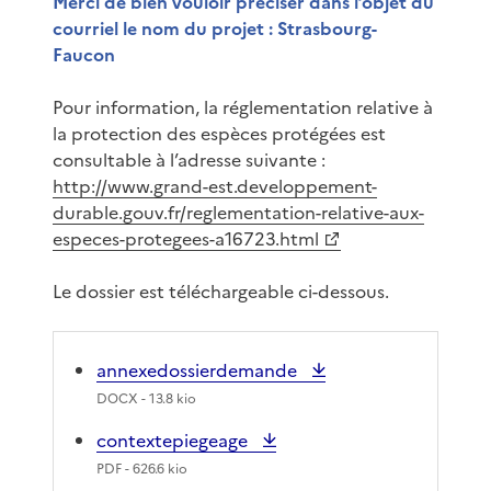
Merci de bien vouloir préciser dans l’objet du
courriel le nom du projet : Strasbourg-
Faucon
Pour information, la réglementation relative à
la protection des espèces protégées est
consultable à l’adresse suivante :
http://www.grand-est.developpement-
durable.gouv.fr/reglementation-relative-aux-
especes-protegees-a16723.html
Le dossier est téléchargeable ci-dessous.
annexedossierdemande
DOCX
- 13.8 kio
contextepiegeage
PDF
- 626.6 kio