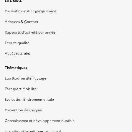
La DREAL
Présentation & Organigramme
Adresses & Contact
Rapports d’activité par année
Écoute qualité
Accès restreint
Thématiques
Eau Biodiversité Paysage
Transport Mobilité
Evaluation Environnementale
Prévention des risques
Connaissance et développement durable
Transition énergétique, air, climat