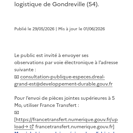
logistique de Gondreville (54).
Publié le 29/05/2026
| Mis à jour le 01/06/2026
Le public est invité à envoyer ses
observations par voie électronique à l’adresse
suivante :
📧
consultation-publique-especes.dreal-
grand-est@developpement-durable.gouv.fr
Pour l’envoi de pièces jointes supérieures à 5
Mo, utiliser France Transfert :
📧
[
https://francetransfert.numerique.gouv.fr/up
load→
francetransfert.numerique.gouv.fr]