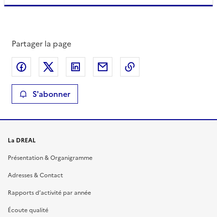
Partager la page
Partager sur Facebook
Partager sur X
Partager sur LinkedIn
Partager par email
Copier le lien de la 
S'abonner
La DREAL
Présentation & Organigramme
Adresses & Contact
Rapports d’activité par année
Écoute qualité