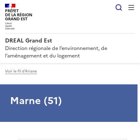
Reche
PRÉFET
DE LA RÉGION
GRAND EST
DREAL Grand Est
Direction régionale de l’environnement, de
l’aménagement et du logement
Voir le fil d'Ariane
Marne (51)