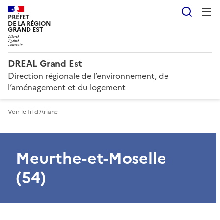
Reche
PRÉFET
DE LA RÉGION
GRAND EST
DREAL Grand Est
Direction régionale de l’environnement, de
l’aménagement et du logement
Voir le fil d'Ariane
Meurthe-et-Moselle
(54)