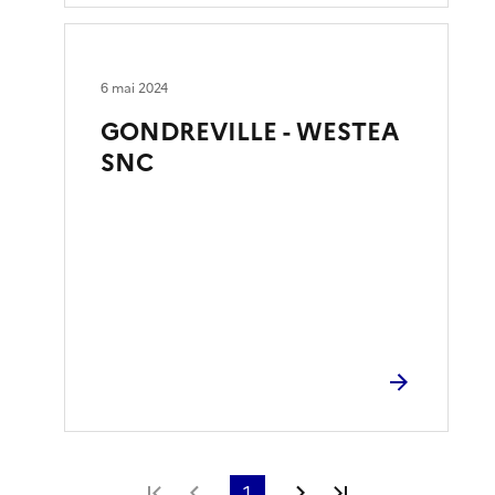
6 mai 2024
GONDREVILLE - WESTEA
SNC
Première page
Page précédente
1
Page suivante
Dernière page