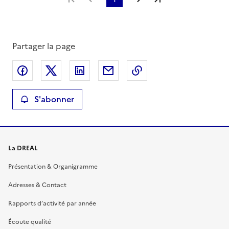
Partager la page
Partager sur Facebook
Partager sur X
Partager sur LinkedIn
Partager par email
Copier le lien de la 
S'abonner
La DREAL
Présentation & Organigramme
Adresses & Contact
Rapports d’activité par année
Écoute qualité