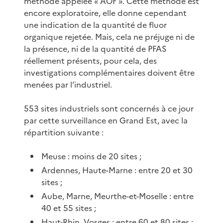
méthode appelée « AOF ». Cette méthode est
encore exploratoire, elle donne cependant
une indication de la quantité de fluor
organique rejetée. Mais, cela ne préjuge ni de
la présence, ni de la quantité de PFAS
réellement présents, pour cela, des
investigations complémentaires doivent être
menées par l’industriel.
553 sites industriels sont concernés à ce jour
par cette surveillance en Grand Est, avec la
répartition suivante :
Meuse : moins de 20 sites ;
Ardennes, Haute-Marne : entre 20 et 30
sites ;
Aube, Marne, Meurthe-et-Moselle : entre
40 et 55 sites ;
Haut-Rhin, Vosges : entre 60 et 80 sites ;