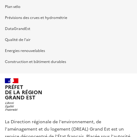
Plan vélo
Prévisions des crues et hydrométrie
DataGrandEst
Qualité de l’air
Energies renouvelables
Construction et bâtiment durables
PRÉFET
DE LA RÉGION
GRAND EST
La Direction régionale de l'environnement, de
l'aménagement et du logement (DREAL) Grand Est est un
service déconcentré de l'État français. Placée sous l'autorité