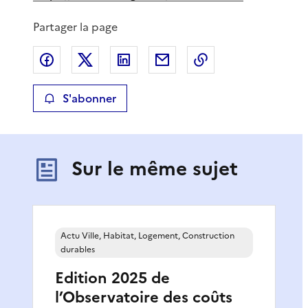
Partager la page
Partager sur Facebook
Partager sur X
Partager sur LinkedIn
Partager par email
Copier le lien de 
S'abonner
Sur le même sujet
Actu Ville, Habitat, Logement, Construction
durables
Edition 2025 de
l’Observatoire des coûts