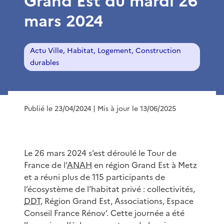
Grand Est du mardi 26
mars 2024
Actu Ville, Habitat, Logement, Construction
durables
Publié le 23/04/2024
| Mis à jour le 13/06/2025
Le 26 mars 2024 s’est déroulé le Tour de
France de l’
ANAH
en région Grand Est à Metz
et a réuni plus de 115 participants de
l’écosystème de l’habitat privé : collectivités,
DDT
, Région Grand Est, Associations, Espace
Conseil France Rénov’. Cette journée a été