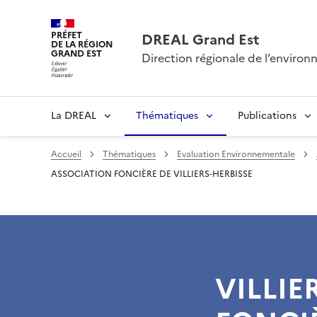
PRÉFET
DREAL Grand Est
DE LA RÉGION
GRAND EST
Direction régionale de l’envir
La DREAL
Thématiques
Publications
Accueil
Thématiques
Evaluation Environnementale
ASSOCIATION FONCIÈRE DE VILLIERS-HERBISSE
VILLIE