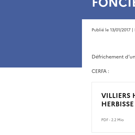
FONCIÈ
Publié le 13/01/2017
|
Défrichement d’un
CERFA :
VILLIERS 
HERBISSE
PDF
- 2.2 Mio