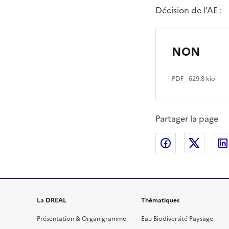
Décision de l’AE :
NON
PDF
- 629.8 kio
Partager la page
Partager sur
Partag
La DREAL
Thématiques
Présentation & Organigramme
Eau Biodiversité Paysage