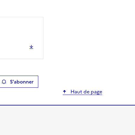
S'abonner
ier
Haut de page