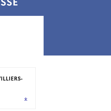
ISSE
ILLIERS-