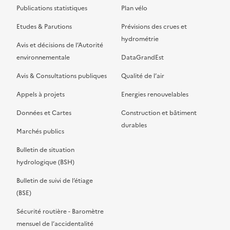
Publications statistiques
Plan vélo
Etudes & Parutions
Prévisions des crues et
hydrométrie
Avis et décisions de l’Autorité
environnementale
DataGrandEst
Avis & Consultations publiques
Qualité de l’air
Appels à projets
Energies renouvelables
Données et Cartes
Construction et bâtiment
durables
Marchés publics
Bulletin de situation
hydrologique (BSH)
Bulletin de suivi de l’étiage
(BSE)
Sécurité routière - Baromètre
mensuel de l’accidentalité