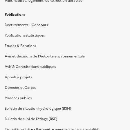
Ville, habitat, logement, construction durables
Publications
Recrutements – Concours
Publications statistiques
Etudes & Parutions
Avis et décisions de l’Autorité environnementale
Avis & Consultations publiques
Appels à projets
Données et Cartes
Marchés publics
Bulletin de situation hydrologique (BSH)
Bulletin de suivi de l’étiage (BSE)
Sécurité routière - Baromètre mensuel de l’accidentalité