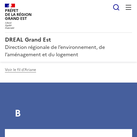
Reche
PRÉFET
DE LA RÉGION
GRAND EST
DREAL Grand Est
Direction régionale de l’environnement, de
l’aménagement et du logement
Voir le fil d'Ariane
B