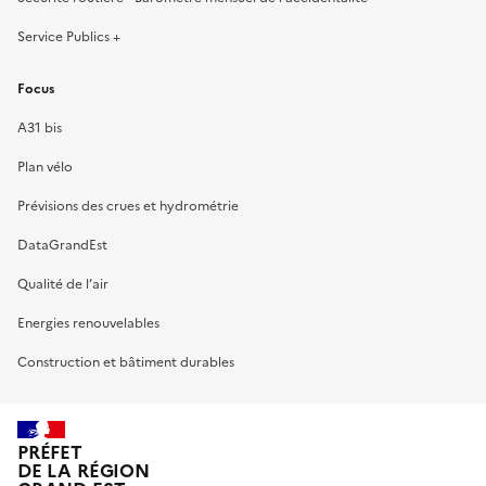
Service Publics +
Focus
A31 bis
Plan vélo
Prévisions des crues et hydrométrie
DataGrandEst
Qualité de l’air
Energies renouvelables
Construction et bâtiment durables
PRÉFET
DE LA RÉGION