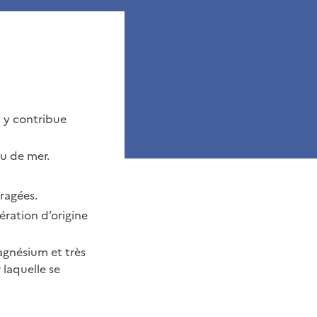
i y contribue
au de mer.
ragées.
ération d’origine
gnésium et très
 laquelle se