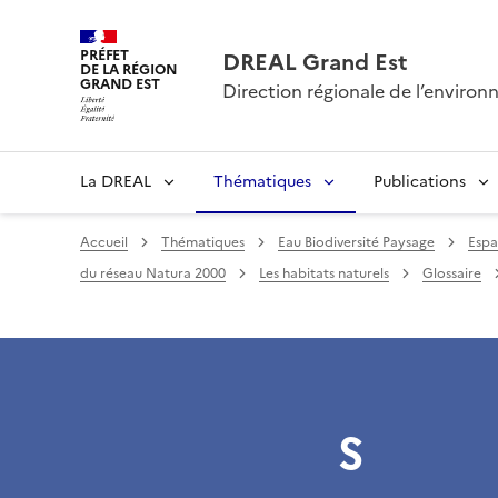
PRÉFET
DREAL Grand Est
DE LA RÉGION
GRAND EST
Direction régionale de l’envir
La DREAL
Thématiques
Publications
Accueil
Thématiques
Eau Biodiversité Paysage
Espa
du réseau Natura 2000
Les habitats naturels
Glossaire
S