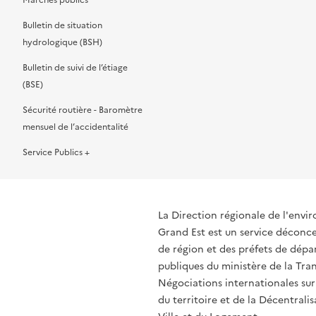
Marchés publics
Bulletin de situation
hydrologique (BSH)
Bulletin de suivi de l’étiage
(BSE)
Sécurité routière - Baromètre
mensuel de l’accidentalité
Service Publics +
La Direction régionale de l'env
Grand Est est un service déconcen
de région et des préfets de dépa
publiques du ministère de la Tran
Négociations internationales sur
du territoire et de la Décentrali