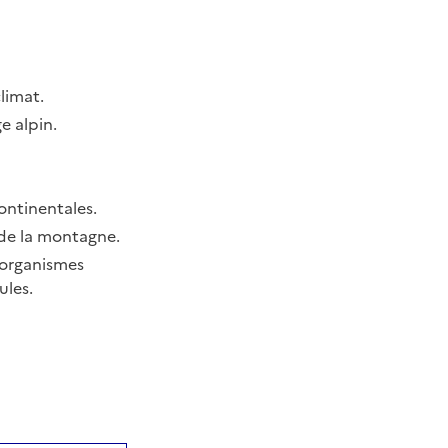
limat.
e alpin.
ontinentales.
 de la montagne.
’organismes
ules.