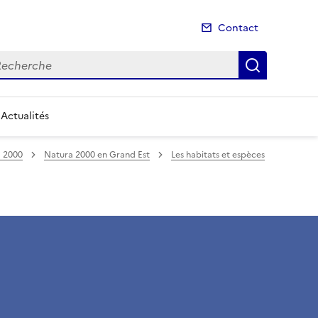
Contact
cherche
Recherch
Actualités
 2000
Natura 2000 en Grand Est
Les habitats et espèces