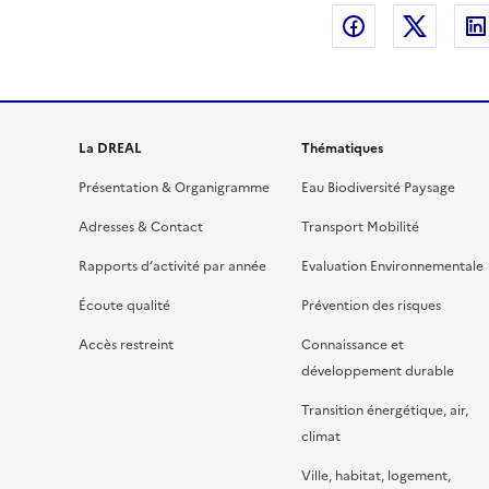
Partager sur
Partag
La DREAL
Thématiques
Présentation & Organigramme
Eau Biodiversité Paysage
Adresses & Contact
Transport Mobilité
Rapports d’activité par année
Evaluation Environnementale
Écoute qualité
Prévention des risques
Accès restreint
Connaissance et
développement durable
Transition énergétique, air,
climat
Ville, habitat, logement,