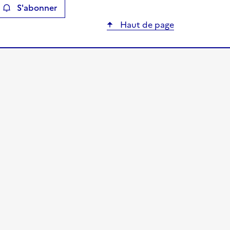
S'abonner
ier
Haut de page