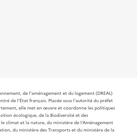
ironnement, de l'aménagement et du logement (DREAL)
tré de l'État français. Placée sous l'autorité du préfet
rtement, elle met en œuvre et coordonne les politiques
sition écologique, de la Biodiversité et des
 le climat et la nature, du ministère de l’Aménagement
sation, du ministère des Transports et du ministère de la