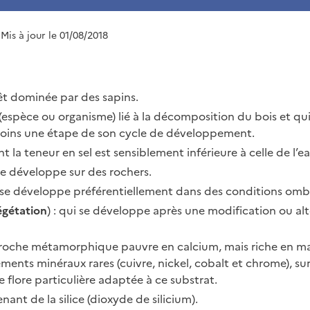
 Mis à jour le 01/08/2018
êt dominée par des sapins.
 (espèce ou organisme) lié à la décomposition du bois et qu
ins une étape de son cycle de développement.
nt la teneur en sel est sensiblement inférieure à celle de l’e
se développe sur des rochers.
 se développe préférentiellement dans des conditions omb
égétation
) : qui se développe après une modification ou alt
 roche métamorphique pauvre en calcium, mais riche en ma
éments minéraux rares (cuivre, nickel, cobalt et chrome), sur
flore particulière adaptée à ce substrat.
nant de la silice (dioxyde de silicium).