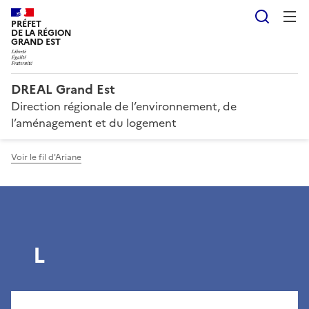
Reche
PRÉFET
DE LA RÉGION
GRAND EST
DREAL Grand Est
Direction régionale de l’environnement, de
l’aménagement et du logement
Voir le fil d'Ariane
L