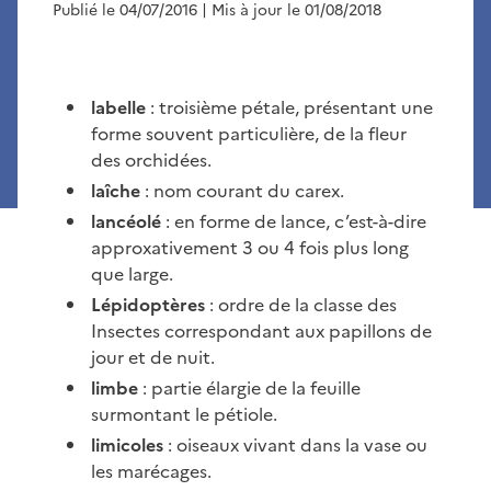
Publié le 04/07/2016
| Mis à jour le 01/08/2018
labelle
: troisième pétale, présentant une
forme souvent particulière, de la fleur
des orchidées.
laîche
: nom courant du carex.
lancéolé
: en forme de lance, c’est-à-dire
approxativement 3 ou 4 fois plus long
que large.
Lépidoptères
: ordre de la classe des
Insectes correspondant aux papillons de
jour et de nuit.
limbe
: partie élargie de la feuille
surmontant le pétiole.
limicoles
: oiseaux vivant dans la vase ou
les marécages.