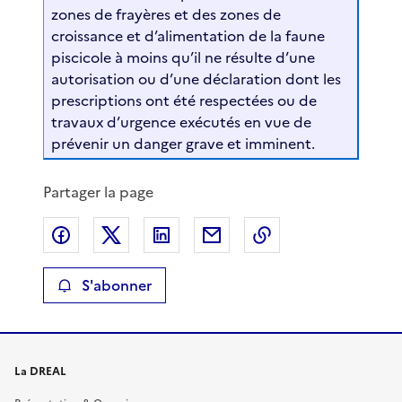
zones de frayères et des zones de
croissance et d’alimentation de la faune
piscicole à moins qu’il ne résulte d’une
autorisation ou d’une déclaration dont les
prescriptions ont été respectées ou de
travaux d’urgence exécutés en vue de
prévenir un danger grave et imminent.
Partager la page
Partager sur Facebook
Partager sur X
Partager sur LinkedIn
Partager par email
Copier le lien de 
S'abonner
La DREAL