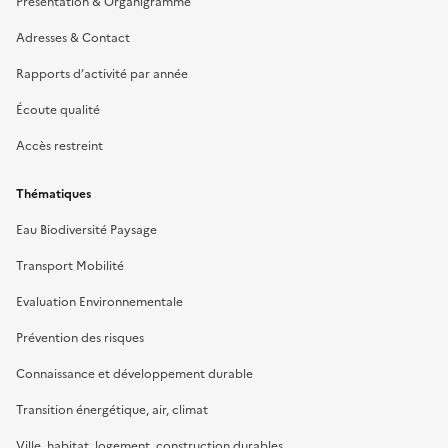
Présentation & Organigramme
Adresses & Contact
Rapports d’activité par année
Écoute qualité
Accès restreint
Thématiques
Eau Biodiversité Paysage
Transport Mobilité
Evaluation Environnementale
Prévention des risques
Connaissance et développement durable
Transition énergétique, air, climat
Ville, habitat, logement, construction durables