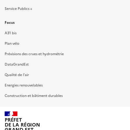
Service Publics +
Focus
A31 bis
Plan vélo
Prévisions des crues et hydrométrie
DataGrandEst
Qualité de l’air
Energies renouvelables
Construction et bâtiment durables
PRÉFET
DE LA RÉGION
GRAND EST