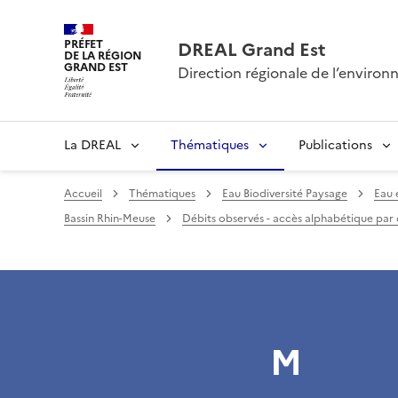
PRÉFET
DREAL Grand Est
DE LA RÉGION
GRAND EST
Direction régionale de l’envir
La DREAL
Thématiques
Publications
Accueil
Thématiques
Eau Biodiversité Paysage
Eau 
Bassin Rhin-Meuse
Débits observés - accès alphabétique par 
M