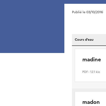
Publié le 03/10/2016
Cours d’eau
madine
PDF
- 12.1 kio
madon