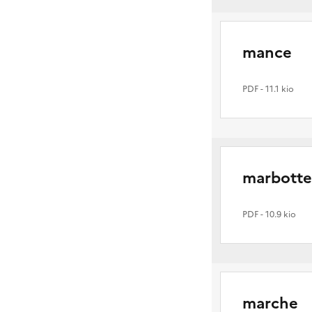
mance
PDF
- 11.1 kio
marbotte
PDF
- 10.9 kio
marche