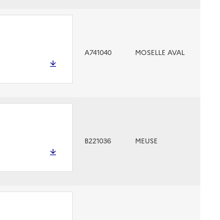
A741040
MOSELLE AVAL
B221036
MEUSE