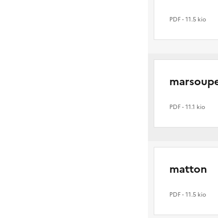
PDF
- 11.5 kio
marsoup
PDF
- 11.1 kio
matton
PDF
- 11.5 kio