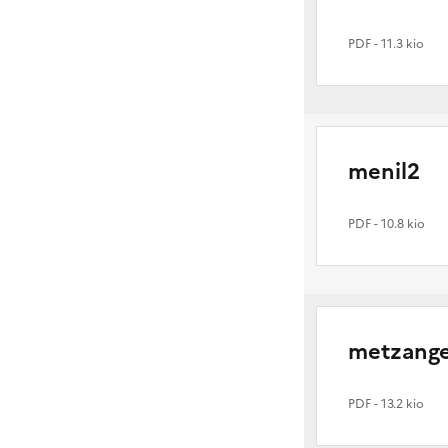
PDF
- 11.3 kio
menil2
PDF
- 10.8 kio
metzang
PDF
- 13.2 kio