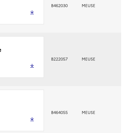
B462030
MEUSE
e
B222057
MEUSE
B464055
MEUSE