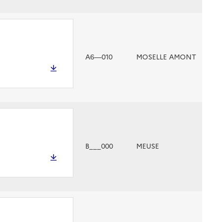
A6—010
MOSELLE AMONT
B___000
MEUSE