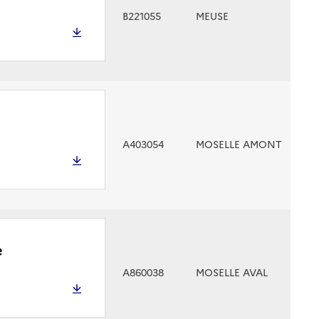
B221055
MEUSE
A403054
MOSELLE AMONT
e
A860038
MOSELLE AVAL