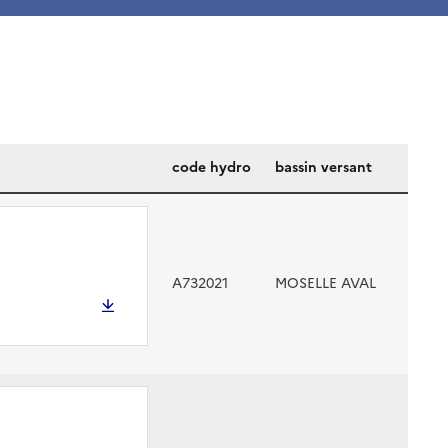
code hydro
bassin versant
A732021
MOSELLE AVAL