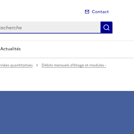
Contact
cherche
Recherch
Actualités
nées quantitatives
Débits mensuels d’étiage et modules -