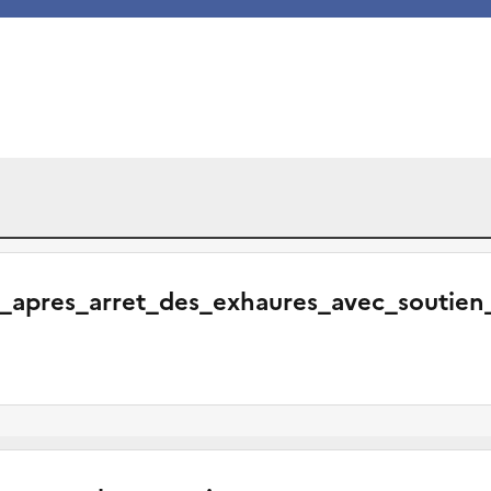
_apres_arret_des_exhaures_avec_soutien