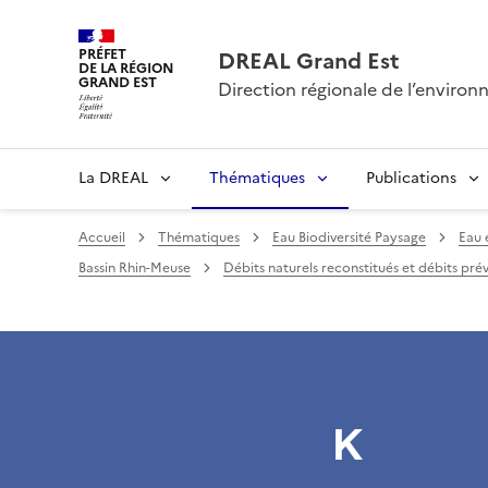
PRÉFET
DREAL Grand Est
DE LA RÉGION
GRAND EST
Direction régionale de l’envir
La DREAL
Thématiques
Publications
Accueil
Thématiques
Eau Biodiversité Paysage
Eau 
Bassin Rhin-Meuse
Débits naturels reconstitués et débits pré
K