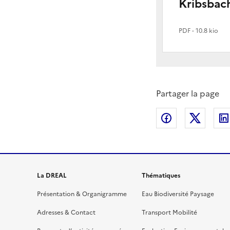
Kribsbac
PDF
- 10.8 kio
Partager la page
Partager sur
Partag
La DREAL
Thématiques
Présentation & Organigramme
Eau Biodiversité Paysage
Adresses & Contact
Transport Mobilité