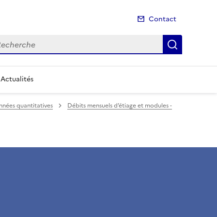
Contact
cherche
Recherch
Actualités
nées quantitatives
Débits mensuels d’étiage et modules -