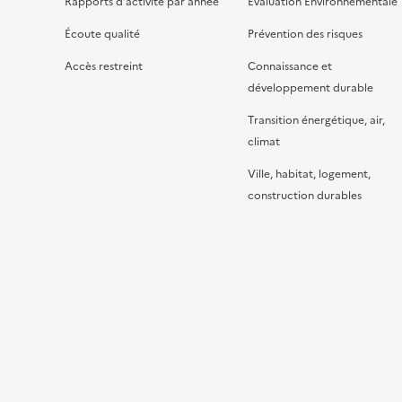
Rapports d’activité par année
Evaluation Environnementale
Écoute qualité
Prévention des risques
Accès restreint
Connaissance et
développement durable
Transition énergétique, air,
climat
Ville, habitat, logement,
construction durables