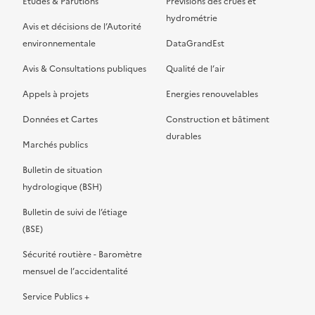
Etudes & Parutions
Prévisions des crues et
hydrométrie
Avis et décisions de l’Autorité
environnementale
DataGrandEst
Avis & Consultations publiques
Qualité de l’air
Appels à projets
Energies renouvelables
Données et Cartes
Construction et bâtiment
durables
Marchés publics
Bulletin de situation
hydrologique (BSH)
Bulletin de suivi de l’étiage
(BSE)
Sécurité routière - Baromètre
mensuel de l’accidentalité
Service Publics +