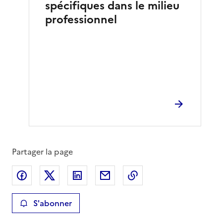
spécifiques dans le milieu
professionnel
Partager la page
Partager sur Facebook
Partager sur X
Partager sur LinkedIn
Partager par email
Copier le lien de la 
S'abonner