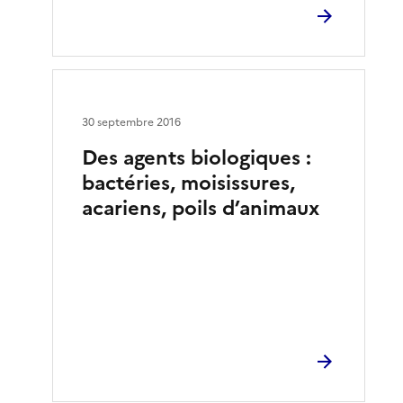
30 septembre 2016
Des agents biologiques :
bactéries, moisissures,
acariens, poils d’animaux