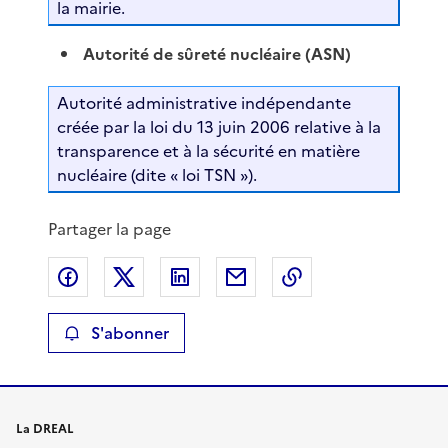
la mairie.
Autorité de sûreté nucléaire (ASN)
Autorité administrative indépendante
créée par la loi du 13 juin 2006 relative à la
transparence et à la sécurité en matière
nucléaire (dite « loi TSN »).
Partager la page
Partager sur Facebook
Partager sur X
Partager sur LinkedIn
Partager par email
Copier le lien de 
S'abonner
La DREAL