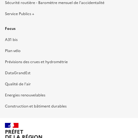
Sécurité routière - Baromètre mensuel de l’accidentalité
Service Publics +
Focus
A31 bis
Plan vélo
Prévisions des crues et hydrométrie
DataGrandEst
Qualité de l’air
Energies renouvelables
Construction et bâtiment durables
PRÉFET
DE LA RÉGION