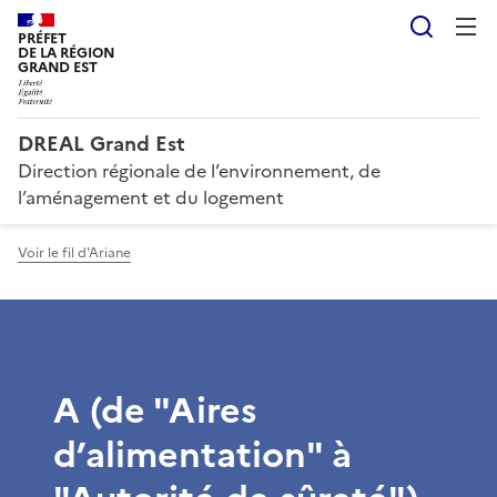
Reche
PRÉFET
DE LA RÉGION
GRAND EST
DREAL Grand Est
Direction régionale de l’environnement, de
l’aménagement et du logement
Voir le fil d'Ariane
A (de "Aires
d’alimentation" à