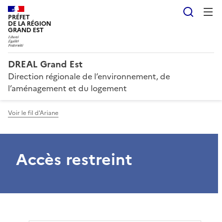
Reche
PRÉFET
DE LA RÉGION
GRAND EST
DREAL Grand Est
Direction régionale de l’environnement, de
l’aménagement et du logement
Voir le fil d'Ariane
Accès restreint