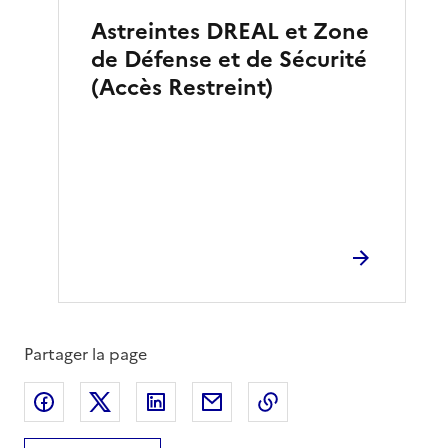
Astreintes DREAL et Zone
de Défense et de Sécurité
(Accès Restreint)
Partager la page
Partager sur Facebook
Partager sur X
Partager sur LinkedIn
Partager par email
Copier le lien de la 