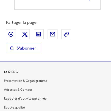
Partager la page
Partager sur Facebook
Partager sur X
Partager sur LinkedIn
Partager par email
Copier le lien de la 
S'abonner
La DREAL
Présentation & Organigramme
Adresses & Contact
Rapports d’activité par année
Écoute qualité