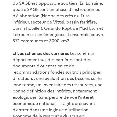
du SAGE est opposable aux tiers. En Lorraine,
quatre SAGE sont en phase d’instruction ou
d’élaboration (Nappe des grès du Trias
inférieur, secteur de Vittel, bassin ferrifère,
bassin houiller). Celui du Rupt de Mad Esch et
Terrouin est en émergence. L’ensemble couvre
371 communes et 3000 km2.
c) Les schémas des carrières
Les schémas
départementaux des carrières sont des
documents d’orientation et de
recommandations fondés sur trois principes
directeurs : une évaluation des besoins sur le
long terme, un inventaire des ressources, une
bonne définition des intérêts, notamment
écologiques. Sans perdre de vue l’intérêt
économique national, il s’agit dorénavant
d’entrer dans une logique d’utilisation
économe de la ressource du sous-sol,