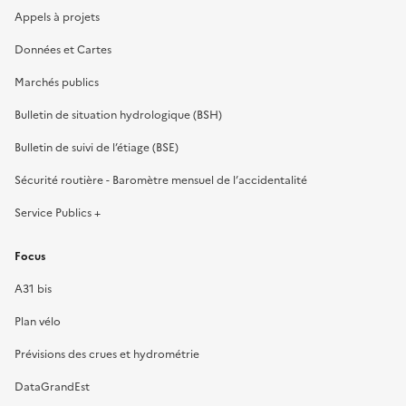
Appels à projets
Données et Cartes
Marchés publics
Bulletin de situation hydrologique (BSH)
Bulletin de suivi de l’étiage (BSE)
Sécurité routière - Baromètre mensuel de l’accidentalité
Service Publics +
Focus
A31 bis
Plan vélo
Prévisions des crues et hydrométrie
DataGrandEst