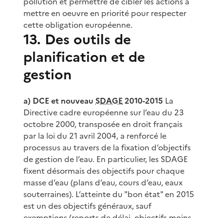
pollution et permettre de cibler les actions à
mettre en oeuvre en priorité pour respecter
cette obligation européenne.
13. Des outils de
planification et de
gestion
a) DCE et nouveau
SDAGE
2010-2015
La
Directive cadre européenne sur l’eau du 23
octobre 2000, transposée en droit français
par la loi du 21 avril 2004, a renforcé le
processus au travers de la fixation d’objectifs
de gestion de l’eau. En particulier, les SDAGE
fixent désormais des objectifs pour chaque
masse d’eau (plans d’eau, cours d’eau, eaux
souterraines). L’atteinte du "bon état" en 2015
est un des objectifs généraux, sauf
exemptions (reports de délai, objectifs moins