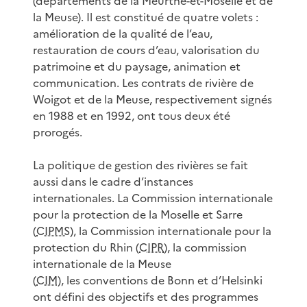
(départements de la Meurthe-et-Moselle et de
la Meuse). Il est constitué de quatre volets :
amélioration de la qualité de l’eau,
restauration de cours d’eau, valorisation du
patrimoine et du paysage, animation et
communication. Les contrats de rivière de
Woigot et de la Meuse, respectivement signés
en 1988 et en 1992, ont tous deux été
prorogés.
La politique de gestion des rivières se fait
aussi dans le cadre d’instances
internationales. La Commission internationale
pour la protection de la Moselle et Sarre
(
CIPMS
), la Commission internationale pour la
protection du Rhin (
CIPR
), la commission
internationale de la Meuse
(
CIM
), les conventions de Bonn et d’Helsinki
ont défini des objectifs et des programmes