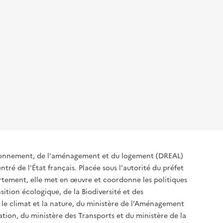
ironnement, de l'aménagement et du logement (DREAL)
tré de l'État français. Placée sous l'autorité du préfet
rtement, elle met en œuvre et coordonne les politiques
sition écologique, de la Biodiversité et des
 le climat et la nature, du ministère de l’Aménagement
sation, du ministère des Transports et du ministère de la