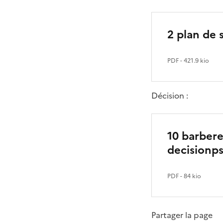
2 plan de 
PDF
- 421.9 kio
Décision :
10 barber
decisionp
PDF
- 84 kio
Partager la page