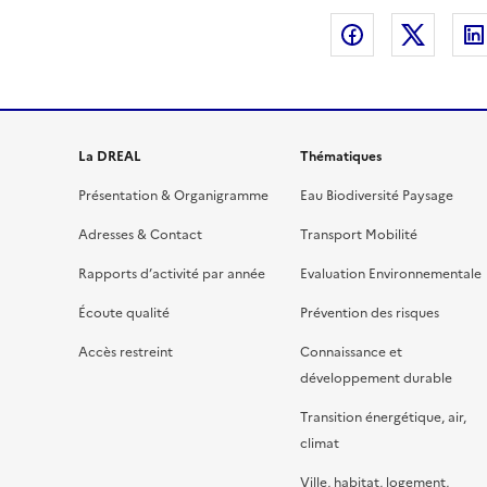
Partager sur
Partag
La DREAL
Thématiques
Présentation & Organigramme
Eau Biodiversité Paysage
Adresses & Contact
Transport Mobilité
Rapports d’activité par année
Evaluation Environnementale
Écoute qualité
Prévention des risques
Accès restreint
Connaissance et
développement durable
Transition énergétique, air,
climat
Ville, habitat, logement,