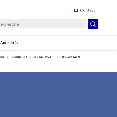
Contact
cherche
Recherch
Actualités
10)
BARBEREY SAINT SULPICE - RESERVOIR SUN