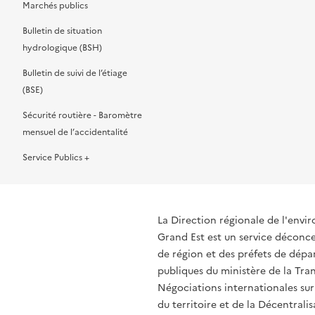
Marchés publics
Bulletin de situation
hydrologique (BSH)
Bulletin de suivi de l’étiage
(BSE)
Sécurité routière - Baromètre
mensuel de l’accidentalité
Service Publics +
La Direction régionale de l'env
Grand Est est un service déconcen
de région et des préfets de dépa
publiques du ministère de la Tran
Négociations internationales sur
du territoire et de la Décentrali