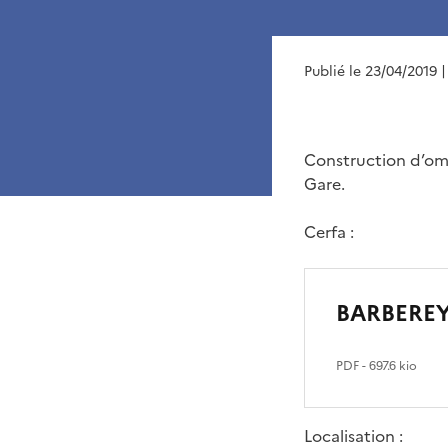
Publié le 23/04/2019
|
Construction d’omb
Gare.
Cerfa :
BARBEREY
PDF
- 697.6 kio
Localisation :