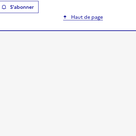
S'abonner
ier
Haut de page