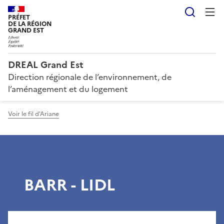
Reche
PRÉFET
DE LA RÉGION
GRAND EST
DREAL Grand Est
Direction régionale de l’environnement, de
l’aménagement et du logement
Voir le fil d'Ariane
BARR - LIDL