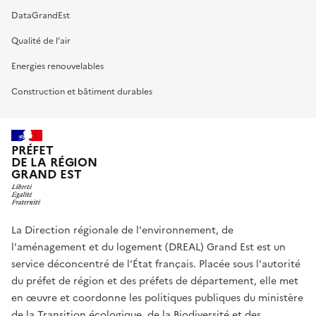
DataGrandEst
Qualité de l’air
Energies renouvelables
Construction et bâtiment durables
PRÉFET
DE LA RÉGION
GRAND EST
La Direction régionale de l'environnement, de
l'aménagement et du logement (DREAL) Grand Est est un
service déconcentré de l'État français. Placée sous l'autorité
du préfet de région et des préfets de département, elle met
en œuvre et coordonne les politiques publiques du ministère
de la Transition écologique, de la Biodiversité et des