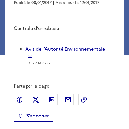
Publié le 06/01/2017
| Mis à jour le 12/01/2017
Centrale d’enrobage
Avis de l’Autorité Environnementale
PDF
- 739.2 kio
Partager la page
Partager sur Facebook
Partager sur X
Partager sur LinkedIn
Partager par email
Copier le lien de 
S'abonner