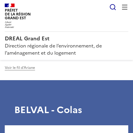
Reche
PRÉFET
DE LA RÉGION
GRAND EST
DREAL Grand Est
Direction régionale de l’environnement, de
l’aménagement et du logement
Voir le fil d'Ariane
BELVAL - Colas