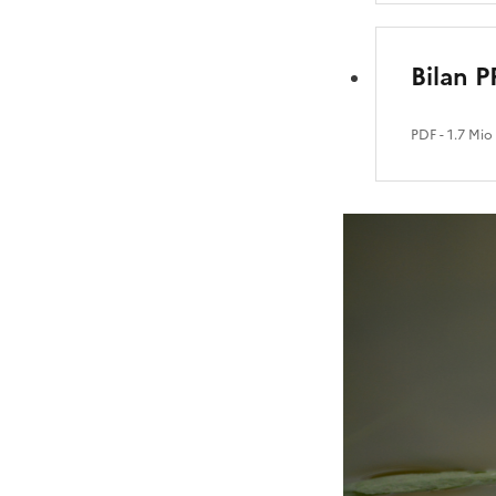
Bilan 
PDF
- 1.7 Mio