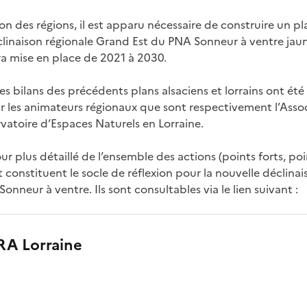
sion des régions, il est apparu nécessaire de construire un pl
linaison régionale Grand Est du PNA Sonneur à ventre jaun
ra mise en place de 2021 à 2030.
les bilans des précédents plans alsaciens et lorrains ont été 
 les animateurs régionaux que sont respectivement l’Asso
rvatoire d’Espaces Naturels en Lorraine.
our plus détaillé de l’ensemble des actions (points forts, poi
et constituent le socle de réflexion pour la nouvelle déclina
nneur à ventre. Ils sont consultables via le lien suivant :
RA Lorraine