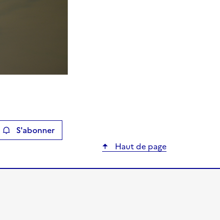
S'abonner
ier
Haut de page