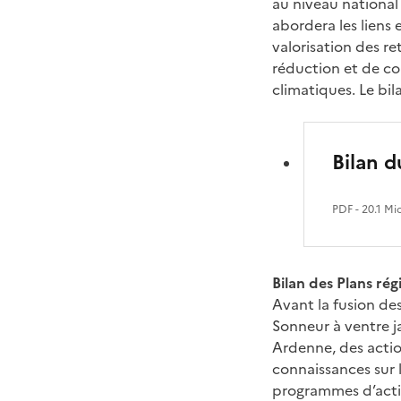
au niveau national
abordera les liens 
valorisation des r
réduction et de co
climatiques. Le bila
Bilan 
PDF
- 20.1 Mi
Bilan des Plans ré
Avant la fusion des
Sonneur à ventre j
Ardenne, des acti
connaissances sur l
programmes d’acti