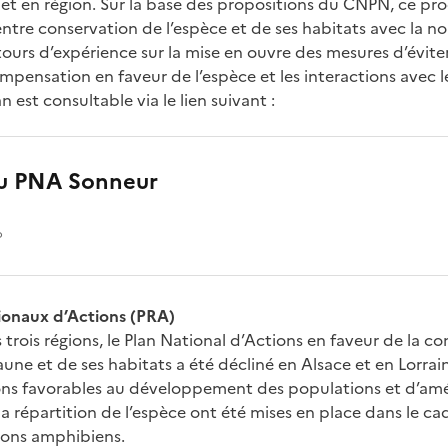
 et en région. Sur la base des propositions du CNPN, ce pr
entre conservation de l’espèce et de ses habitats avec la no
etours d’expérience sur la mise en ouvre des mesures d’évit
mpensation en faveur de l’espèce et les interactions avec
n est consultable via le lien suivant :
du PNA Sonneur
o
gionaux d’Actions (PRA)
 trois régions, le Plan National d’Actions en faveur de la c
aune et de ses habitats a été décliné en Alsace et en Lorr
ons favorables au développement des populations et d’amé
a répartition de l’espèce ont été mises en place dans le ca
ons amphibiens.