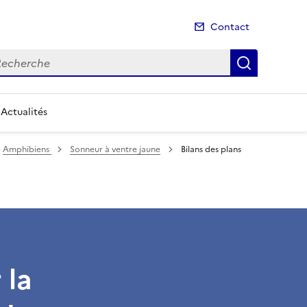
Contact
cherche
Recherch
Actualités
Amphibiens
Sonneur à ventre jaune
Bilans des plans
 la