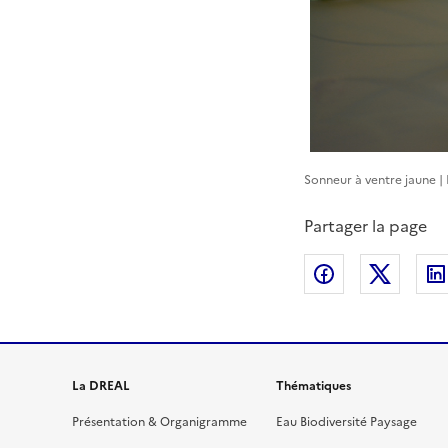
Sonneur à ventre jaune |
Partager la page
Partager sur
Partag
La DREAL
Thématiques
Présentation & Organigramme
Eau Biodiversité Paysage