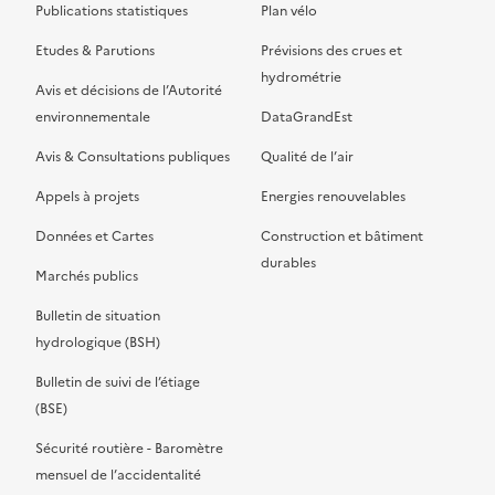
Publications statistiques
Plan vélo
Etudes & Parutions
Prévisions des crues et
hydrométrie
Avis et décisions de l’Autorité
environnementale
DataGrandEst
Avis & Consultations publiques
Qualité de l’air
Appels à projets
Energies renouvelables
Données et Cartes
Construction et bâtiment
durables
Marchés publics
Bulletin de situation
hydrologique (BSH)
Bulletin de suivi de l’étiage
(BSE)
Sécurité routière - Baromètre
mensuel de l’accidentalité