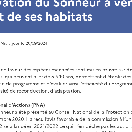
ation du Sonneur à ve
t de ses habitats
 Mis à jour le 20/09/2024
s en faveur des espèces menacées sont mis en œuvre sur de
s, qui peuvent aller de 5 à 10 ans, permettent d’établir des 
fin de programme et d’évaluer ainsi l’efficacité du progra
sité de reconduction, d’adaptation.
onal d’Actions (PNA)
nneur a été présenté au Conseil National de la Protection 
mbre 2020. Il a reçu l’avis favorable de la commission à l’un
 sera lancé en 2021/2022 ce qui n’empêche pas les action