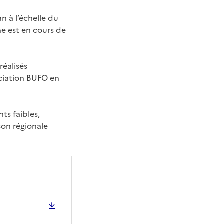
an à l’échelle du
e est en cours de
réalisés
ciation BUFO en
nts faibles,
ison régionale