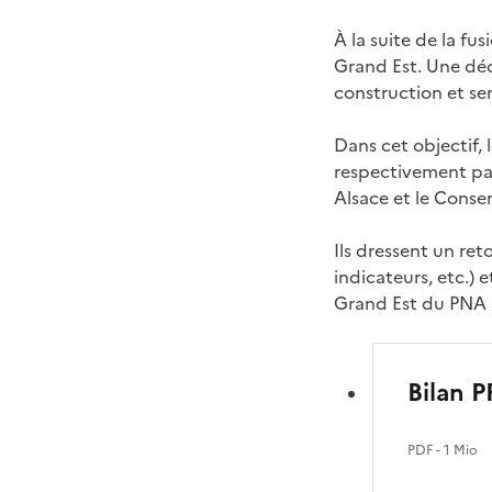
À la suite de la fu
Grand Est. Une déc
construction et se
Dans cet objectif, 
respectivement par
Alsace et le Conse
Ils dressent un ret
indicateurs, etc.) 
Grand Est du PNA So
Bilan P
PDF
- 1 Mio