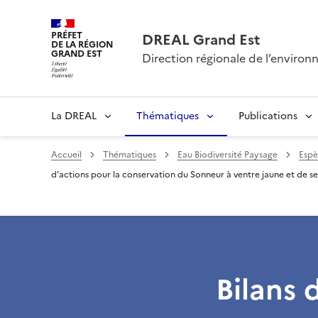
PRÉFET
DREAL Grand Est
DE LA RÉGION
GRAND EST
Direction régionale de l’envir
La DREAL
Thématiques
Publications
Accueil
Thématiques
Eau Biodiversité Paysage
Espè
d’actions pour la conservation du Sonneur à ventre jaune et de se
Bilans 