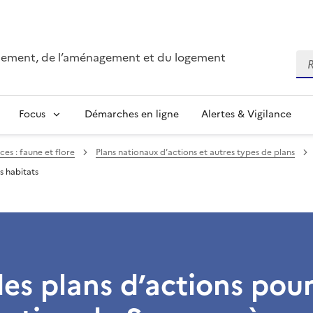
onnement, de l’aménagement et du logement
Re
Focus
Démarches en ligne
Alertes & Vigilance
ces : faune et flore
Plans nationaux d’actions et autres types de plans
s habitats
des plans d’actions pour