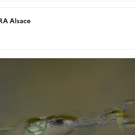
PRA Alsace