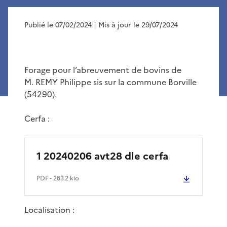
Publié le 07/02/2024
| Mis à jour le 29/07/2024
Forage pour l’abreuvement de bovins de
M. REMY Philippe sis sur la commune Borville
(54290).
Cerfa :
1 20240206 avt28 dle cerfa
PDF
- 263.2 kio
Localisation :