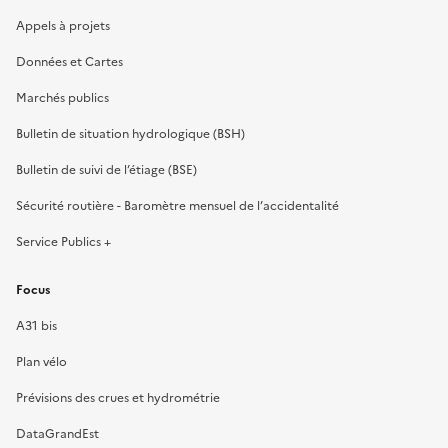
Appels à projets
Données et Cartes
Marchés publics
Bulletin de situation hydrologique (BSH)
Bulletin de suivi de l’étiage (BSE)
Sécurité routière - Baromètre mensuel de l’accidentalité
Service Publics +
Focus
A31 bis
Plan vélo
Prévisions des crues et hydrométrie
DataGrandEst