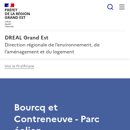
Reche
PRÉFET
DE LA RÉGION
GRAND EST
DREAL Grand Est
Direction régionale de l’environnement, de
l’aménagement et du logement
Voir le fil d'Ariane
Bourcq et
Contreneuve - Parc