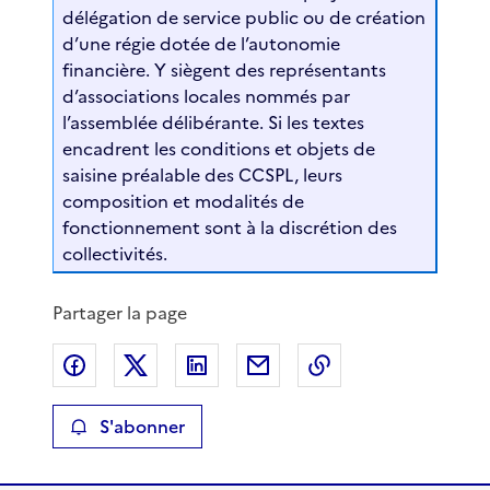
délégation de service public ou de création
d’une régie dotée de l’autonomie
financière. Y siègent des représentants
d’associations locales nommés par
l’assemblée délibérante. Si les textes
encadrent les conditions et objets de
saisine préalable des CCSPL, leurs
composition et modalités de
fonctionnement sont à la discrétion des
collectivités.
Partager la page
Partager sur Facebook
Partager sur X
Partager sur LinkedIn
Partager par email
Copier le lien de 
S'abonner