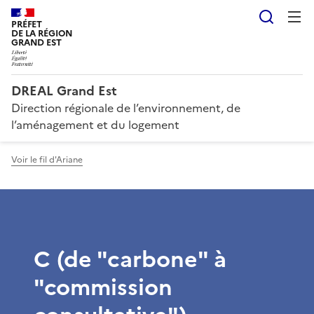
Reche
PRÉFET
DE LA RÉGION
GRAND EST
DREAL Grand Est
Direction régionale de l’environnement, de
l’aménagement et du logement
Voir le fil d'Ariane
C (de "carbone" à
"commission