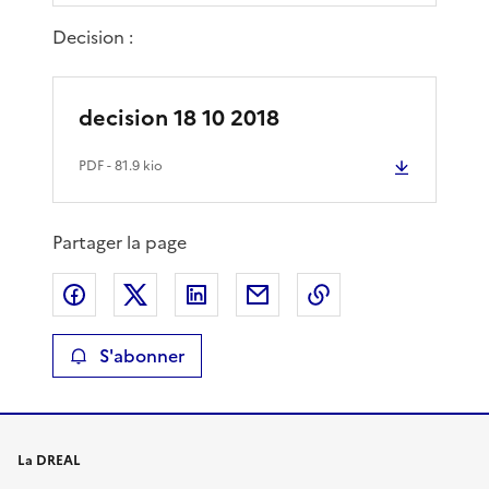
Decision :
decision 18 10 2018
PDF
- 81.9 kio
Partager la page
Partager sur Facebook
Partager sur X
Partager sur LinkedIn
Partager par email
Copier le lien de 
S'abonner
La DREAL