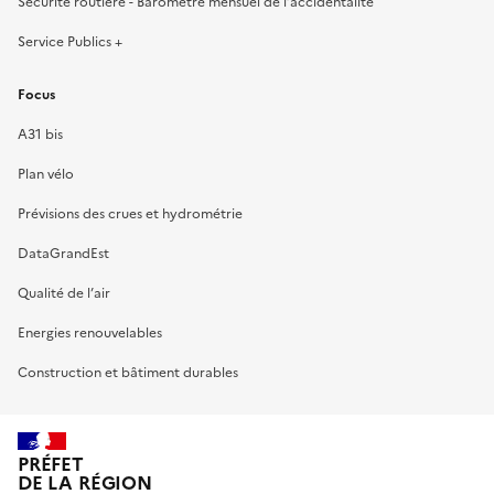
Sécurité routière - Baromètre mensuel de l’accidentalité
Service Publics +
Focus
A31 bis
Plan vélo
Prévisions des crues et hydrométrie
DataGrandEst
Qualité de l’air
Energies renouvelables
Construction et bâtiment durables
PRÉFET
DE LA RÉGION