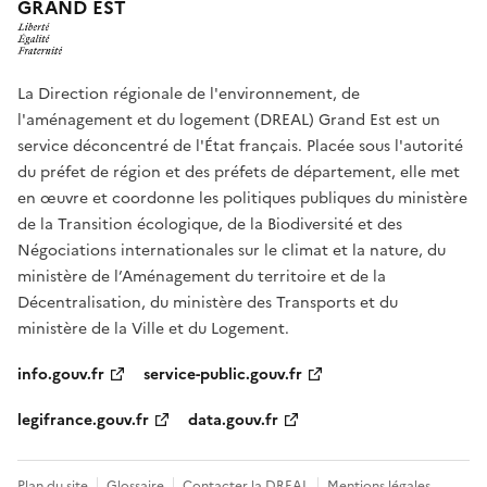
GRAND EST
La Direction régionale de l'environnement, de
l'aménagement et du logement (DREAL) Grand Est est un
service déconcentré de l'État français. Placée sous l'autorité
du préfet de région et des préfets de département, elle met
en œuvre et coordonne les politiques publiques du ministère
de la Transition écologique, de la Biodiversité et des
Négociations internationales sur le climat et la nature, du
ministère de l’Aménagement du territoire et de la
Décentralisation, du ministère des Transports et du
ministère de la Ville et du Logement.
info.gouv.fr
service-public.gouv.fr
legifrance.gouv.fr
data.gouv.fr
Plan du site
Glossaire
Contacter la DREAL
Mentions légales