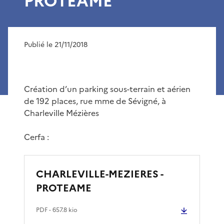
PROTEAME
Publié le 21/11/2018
Création d’un parking sous-terrain et aérien
de 192 places, rue mme de Sévigné, à
Charleville Mézières
Cerfa :
CHARLEVILLE-MEZIERES -
PROTEAME
PDF
- 657.8 kio