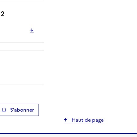
 2
S'abonner
ier
Haut de page