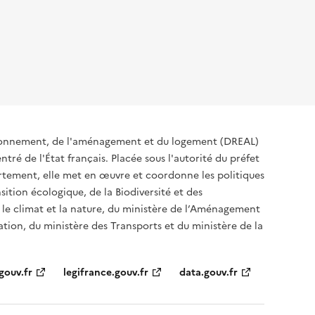
ironnement, de l'aménagement et du logement (DREAL)
tré de l'État français. Placée sous l'autorité du préfet
rtement, elle met en œuvre et coordonne les politiques
sition écologique, de la Biodiversité et des
 le climat et la nature, du ministère de l’Aménagement
sation, du ministère des Transports et du ministère de la
gouv.fr
legifrance.gouv.fr
data.gouv.fr