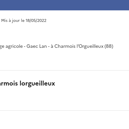
| Mis à jour le 18/05/2022
e agricole - Gaec Lan - à Charmois l’Orgueilleux (88)
armois lorgueilleux