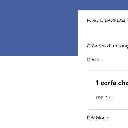
Publié le 25/04/2022
Création d’un forag
Cerfa :
1 cerfa ch
PDF
- 2 Mio
Décision :