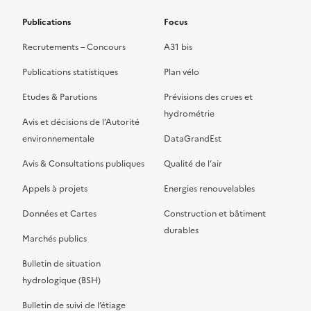
Publications
Focus
Recrutements – Concours
A31 bis
Publications statistiques
Plan vélo
Etudes & Parutions
Prévisions des crues et
hydrométrie
Avis et décisions de l’Autorité
environnementale
DataGrandEst
Avis & Consultations publiques
Qualité de l’air
Appels à projets
Energies renouvelables
Données et Cartes
Construction et bâtiment
durables
Marchés publics
Bulletin de situation
hydrologique (BSH)
Bulletin de suivi de l’étiage