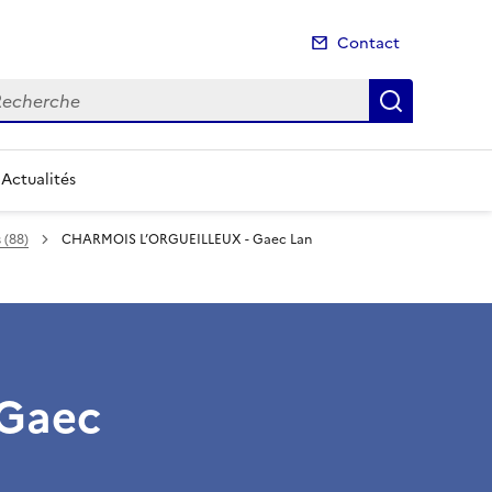
Contact
cherche
Recherch
Actualités
 (88)
CHARMOIS L’ORGUEILLEUX - Gaec Lan
Gaec