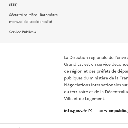
(BSE)
Sécurité routière - Baromètre
mensuel de l’accidentalité
Service Publics +
La Direction régionale de l'env
Grand Est est un service déconcen
de région et des préfets de dépa
publiques du ministère de la Tran
Négociations internationales sur
du territoire et de la Décentrali
Ville et du Logement.
info.gouv.fr
service-public.