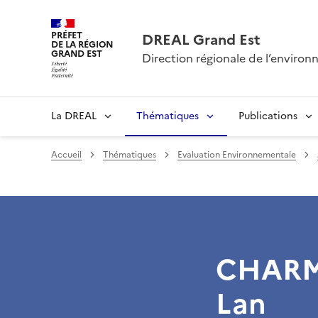
PRÉFET
DREAL Grand Est
DE LA RÉGION
GRAND EST
Direction régionale de l’envir
La DREAL
Thématiques
Publications
Accueil
Thématiques
Evaluation Environnementale
CHARMO
Lan