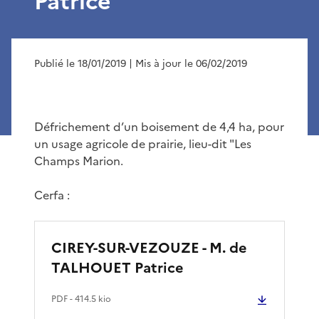
Patrice
Publié le 18/01/2019
| Mis à jour le 06/02/2019
Défrichement d’un boisement de 4,4 ha, pour
un usage agricole de prairie, lieu-dit "Les
Champs Marion.
Cerfa :
CIREY-SUR-VEZOUZE - M. de
TALHOUET Patrice
PDF
- 414.5 kio