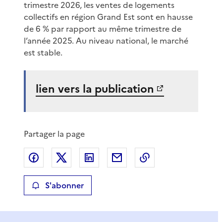
trimestre 2026, les ventes de logements
collectifs en région Grand Est sont en hausse
de 6 % par rapport au même trimestre de
l’année 2025. Au niveau national, le marché
est stable.
lien vers la publication
Partager la page
Partager sur Facebook
Partager sur X
Partager sur LinkedIn
Partager par email
Copier le lien de 
S'abonner