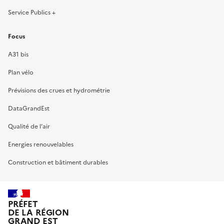
Service Publics +
Focus
A31 bis
Plan vélo
Prévisions des crues et hydrométrie
DataGrandEst
Qualité de l’air
Energies renouvelables
Construction et bâtiment durables
PRÉFET
DE LA RÉGION
GRAND EST