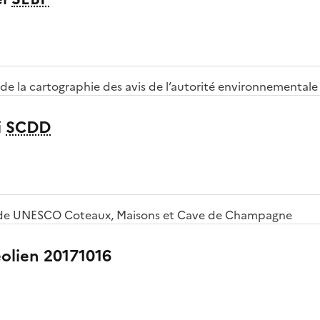
 de la cartographie des avis de l’autorité environnementale
i
SCDD
étude UNESCO Coteaux, Maisons et Cave de Champagne
olien 20171016