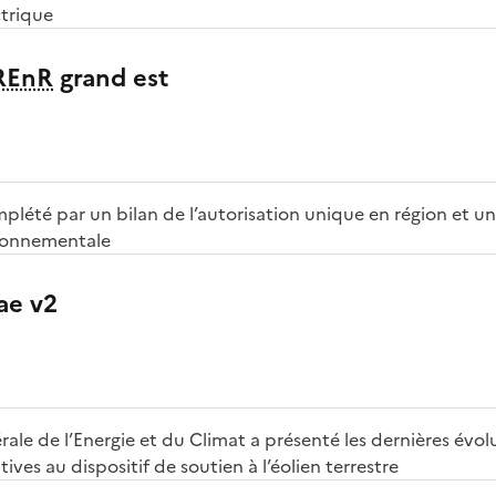
trique
REnR
grand est
mplété par un bilan de l’autorisation unique en région et u
ironnementale
 ae v2
rale de l’Energie et du Climat a présenté les dernières évol
ives au dispositif de soutien à l’éolien terrestre