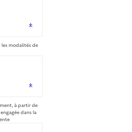
 les modalités de
ment, à partir de
t engagée dans la
vente