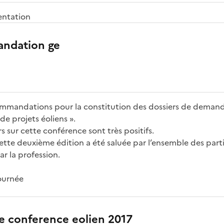
entation
ndation ge
mmandations pour la constitution des dossiers de demand
e projets éoliens ».
s sur cette conférence sont très positifs.
cette deuxième édition a été saluée par l’ensemble des part
r la profession.
ournée
 conference eolien 2017