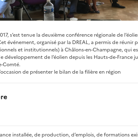
17, s’est tenue la deuxième conférence régionale de l’éolien
Cet événement, organisé par la DREAL, a permis de réunir p
ionnels et institutionnels) à Châlons-en-Champagne, qui es
e développement de l’éolien depuis les Hauts-de-France ju
e-Comté.
’occasion de présenter le bilan de la filière en région
ere
ance installée, de production, d’emplois, de formations exi