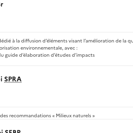
3r
dédié à la diffusion d’éléments visant l’amélioration de la q
risation environnementale, avec :
u guide d’élaboration d’études d’impacts
ei
SPRA
 des recommandations « Milieux naturels »
ei
SEBP