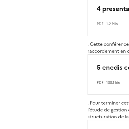
4 presenta
PDF
- 1.2 Mio
. Cette conférence
raccordement en c
5 enedis c
PDF
- 138.1 kio
. Pour terminer ce
l’étude de gestion 
structuration de 