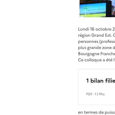
Lundi 16 octobre 20
région Grand Est. 
personnes (profess
plus grande zone d
Bourgogne Franch
Ce colloque a été l
1 bilan fili
PDF
- 1.1 Mio
en termes de puiss