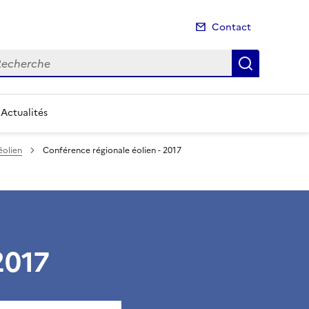
Contact
cherche
Recherch
Actualités
éolien
Conférence régionale éolien - 2017
2017