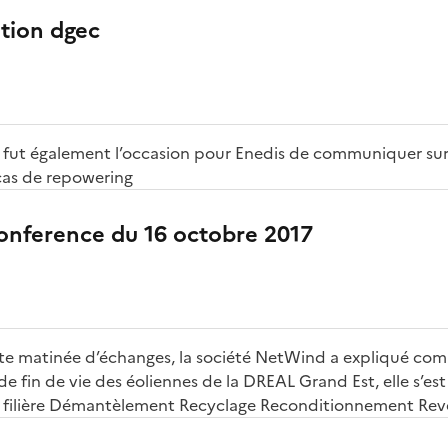
tion dgec
 fut également l’occasion pour Enedis de communiquer sur
as de repowering
onference du 16 octobre 2017
tte matinée d’échanges, la société NetWind a expliqué com
de fin de vie des éoliennes de la DREAL Grand Est, elle s’es
la filière Démantèlement Recyclage Reconditionnement Re