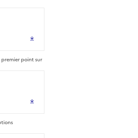
n premier point sur
utions