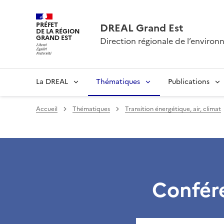
PRÉFET
DREAL Grand Est
DE LA RÉGION
GRAND EST
Direction régionale de l’envir
La DREAL
Thématiques
Publications
Accueil
Thématiques
Transition énergétique, air, climat
Confére