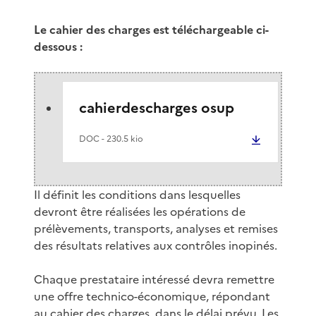
Le cahier des charges est téléchargeable ci-
dessous :
cahierdescharges osup
DOC
- 230.5 kio
Il définit les conditions dans lesquelles
devront être réalisées les opérations de
prélèvements, transports, analyses et remises
des résultats relatives aux contrôles inopinés.
Chaque prestataire intéressé devra remettre
une offre technico-économique, répondant
au cahier des charges, dans le délai prévu. Les