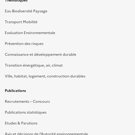
Thématiques
Eau Biodiversité Paysage
Transport Mobilité
Evaluation Environnementale
Prévention des risques
Connaissance et développement durable
Transition énergétique, air, climat
Ville, habitat, logement, construction durables
Publications
Recrutements – Concours
Publications statistiques
Etudes & Parutions
Avis et décisions de l’Autorité environnementale