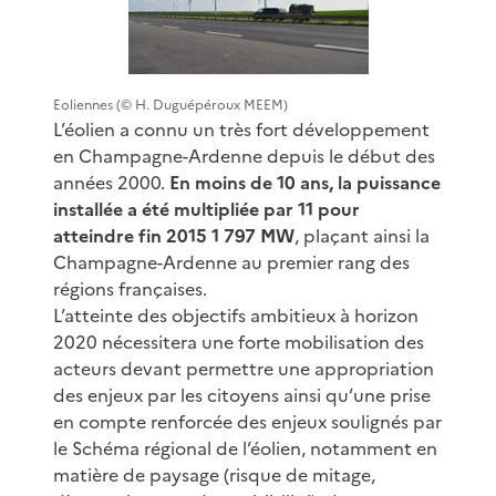
Eoliennes (© H. Duguépéroux MEEM)
L’éolien a connu un très fort développement
en Champagne-Ardenne depuis le début des
années 2000.
En moins de 10 ans, la puissance
installée a été multipliée par 11 pour
atteindre fin 2015 1 797 MW
, plaçant ainsi la
Champagne-Ardenne au premier rang des
régions françaises.
L’atteinte des objectifs ambitieux à horizon
2020 nécessitera une forte mobilisation des
acteurs devant permettre une appropriation
des enjeux par les citoyens ainsi qu’une prise
en compte renforcée des enjeux soulignés par
le Schéma régional de l’éolien, notamment en
matière de paysage (risque de mitage,