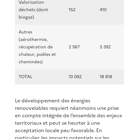
Valorisation
déchets (dont
152
410
biogaz)
Autres
(aérothermie,
récupération de
2 567
3 392
chaleur, poêles et
cheminées)
TOTAL
10 092
18 818
Le développement des énergies
renouvelables requiert néanmoins une prise
en compte intégrée de l’ensemble des enjeux
territoriaux et peut se heurter à une
acceptation locale peu favorable. En
particulier, les impacts potentiels sur les