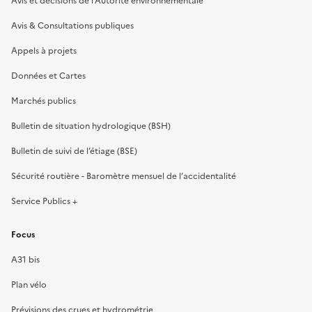
Avis et décisions de l’Autorité environnementale
Avis & Consultations publiques
Appels à projets
Données et Cartes
Marchés publics
Bulletin de situation hydrologique (BSH)
Bulletin de suivi de l’étiage (BSE)
Sécurité routière - Baromètre mensuel de l’accidentalité
Service Publics +
Focus
A31 bis
Plan vélo
Prévisions des crues et hydrométrie