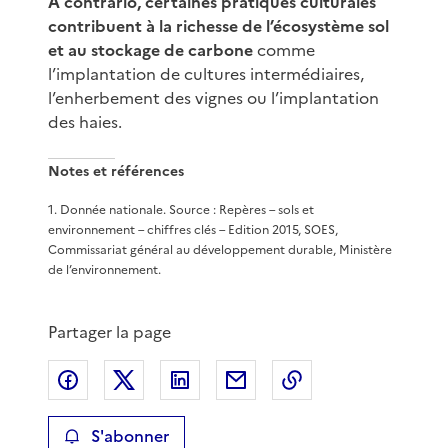
A contrario, certaines pratiques culturales
contribuent à la richesse de l’écosystème sol
et au stockage de carbone
comme
l’implantation de cultures intermédiaires,
l’enherbement des vignes ou l’implantation
des haies.
Notes et références
1
.
Donnée nationale. Source : Repères – sols et
environnement – chiffres clés – Edition 2015, SOES,
Commissariat général au développement durable, Ministère
de l’environnement.
Partager la page
Partager sur Facebook
Partager sur X
Partager sur LinkedIn
Partager par email
Copier le lien de 
S'abonner