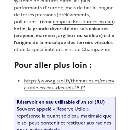
système de cultures parmi les plus
performants d’Europe, mais de fait à l’origine
de fortes pressions (prélèvements,
pollutions…) (voir
chapitre Ressources en eau
).
Enfin, la grande diversité des sols calcaires
(crayeux, marneux, argileux ou sableux) est à
l’origine de la mosaïque des terroirs viticoles
et de la spécificité des vins de Champagne.
Pour aller plus loin :
https://www.gissol.fr/thematiques/reserv
e-utile-en-eau-des-sols-18
Réservoir en eau utilisable d’un sol (RU)
Souvent appelé « Réserve Utile »,
représente la quantité d’eau maximale que
le sol peut contenir et restituer aux racines
pour la vie végétale.