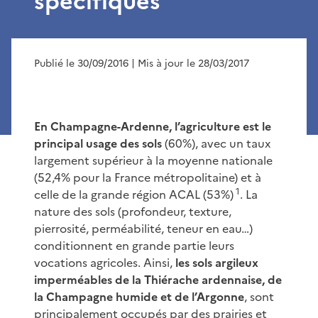
spécifiques
Publié le 30/09/2016
| Mis à jour le 28/03/2017
En Champagne-Ardenne, l’agriculture est le
principal usage des sols
(60%), avec un taux
largement supérieur à la moyenne nationale
(52,4% pour la France métropolitaine) et à
1
celle de la grande région ACAL (53%)
. La
nature des sols (profondeur, texture,
pierrosité, perméabilité, teneur en eau…)
conditionnent en grande partie leurs
vocations agricoles. Ainsi,
les sols argileux
imperméables de la Thiérache ardennaise, de
la Champagne humide et de l’Argonne
, sont
principalement occupés par des prairies et