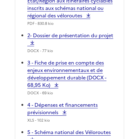
Etat/Région aux itinéraires cyclables
inscrits aux schémas national ou
régional des véloroutes
PDF
- 830.8 kio
2- Dossier de présentation du projet
DOCX
- 77 kio
3 - Fiche de prise en compte des
enjeux environnementaux et de
développement durable (DOCX -
68,95 Ko)
DOCX
- 69 kio
4 - Dépenses et financements
prévisionnels
XLS
- 102 kio
5 - Schéma national des Véloroutes