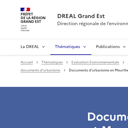
PRÉFET
DREAL Grand Est
DE LA RÉGION
GRAND EST
Direction régionale de l’envir
La DREAL
Thématiques
Publications
Accueil
Thématiques
Evaluation Environnementale
documents d’urbanisme
Documents d’urbanisme en Meurthe
Docume