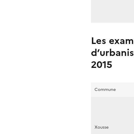
Les exam
d’urbani
2015
Commune
Xousse