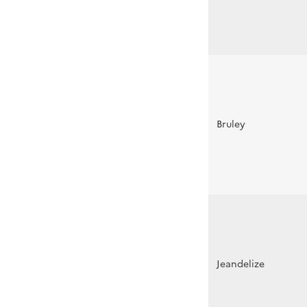
Bruley
Jeandelize