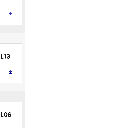
L13
L06