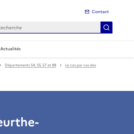
Contact
cherche
Recherch
Actualités
Départements 54, 55, 57 et 88
Le cas par cas des
urthe-