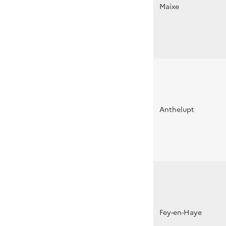
Maixe
Anthelupt
Fey-en-Haye