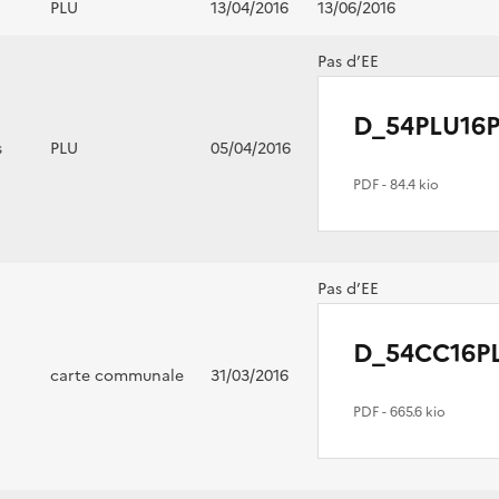
PLU
13/04/2016
13/06/2016
Pas d’EE
D_54PLU16P
s
PLU
05/04/2016
PDF
- 84.4 kio
Pas d’EE
D_54CC16P
carte communale
31/03/2016
PDF
- 665.6 kio