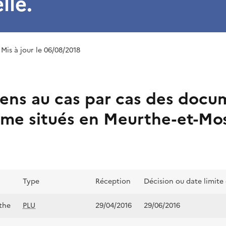
lle.
 Mis à jour le 06/08/2018
ens au cas par cas des docu
sme situés en Meurthe-et-Mos
Type
Réception
Décision ou date limite
the
PLU
29/04/2016
29/06/2016