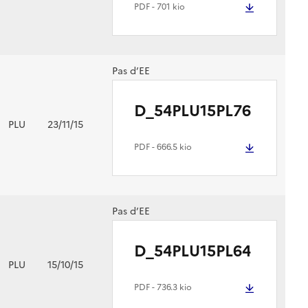
PDF
- 701 kio
Pas d’EE
D_54PLU15PL76
PLU
23/11/15
PDF
- 666.5 kio
Pas d’EE
D_54PLU15PL64
PLU
15/10/15
PDF
- 736.3 kio