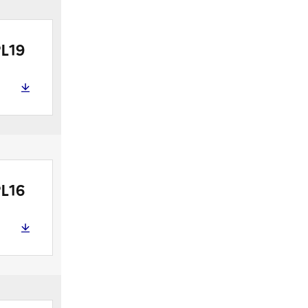
L19
L16