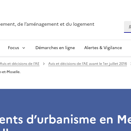
onnement, de l’aménagement et du logement
Re
Focus
Démarches en ligne
Alertes & Vigilance
Avis et décisions de l’AE
Avis et décisions de l’AE avant le 1er juillet 2016
-et-Moselle.
nts d’urbanisme en Me