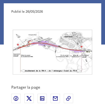
Publié le 26/05/2026
Partager la page
Partager sur Facebook
Partager sur X
Partager sur LinkedIn
Partager par email
Copier le lien de 