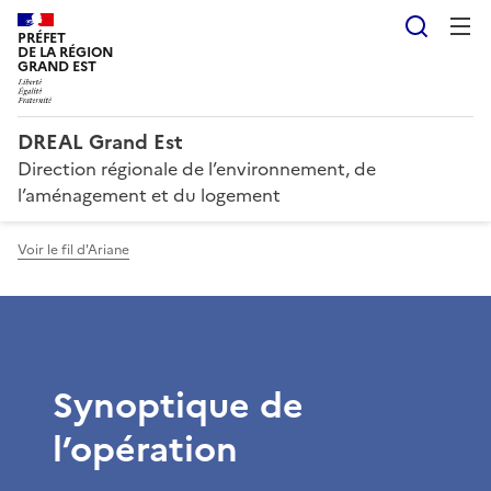
Reche
PRÉFET
DE LA RÉGION
GRAND EST
DREAL Grand Est
Direction régionale de l’environnement, de
l’aménagement et du logement
Voir le fil d'Ariane
Synoptique de
l’opération