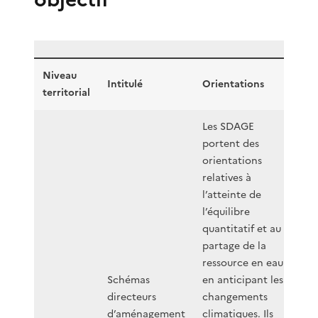
Niveau
Intitulé
Orientations
territorial
Les SDAGE
portent des
orientations
relatives à
l’atteinte de
l’équilibre
quantitatif et au
partage de la
ressource en eau
Schémas
en anticipant les
directeurs
changements
d’aménagement
climatiques. Ils