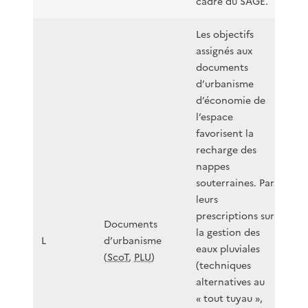
cadre du SAGE.
Les objectifs
assignés aux
documents
d’urbanisme
d’économie de
l’espace
favorisent la
recharge des
nappes
souterraines. Par
leurs
prescriptions sur
Documents
la gestion des
L
d’urbanisme
eaux pluviales
(
ScoT
,
PLU
)
(techniques
alternatives au
« tout tuyau »,