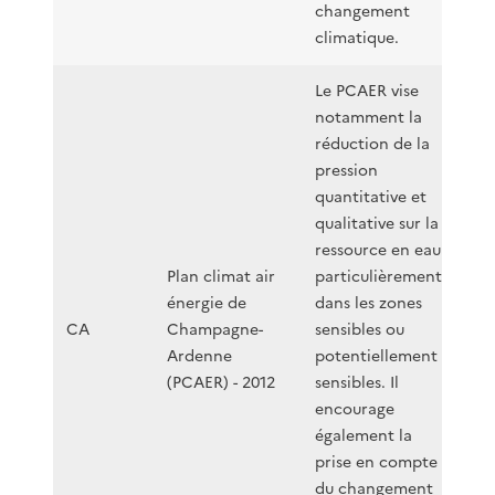
changement
climatique.
Le PCAER vise
notamment la
réduction de la
pression
quantitative et
qualitative sur la
ressource en eau
Plan climat air
particulièrement
énergie de
dans les zones
CA
Champagne-
sensibles ou
Ardenne
potentiellement
(PCAER) - 2012
sensibles. Il
encourage
également la
prise en compte
du changement