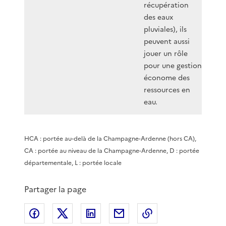
récupération
des eaux
pluviales), ils
peuvent aussi
jouer un rôle
pour une gestion
économe des
ressources en
eau.
HCA : portée au-delà de la Champagne-Ardenne (hors CA),
CA : portée au niveau de la Champagne-Ardenne, D : portée
départementale, L : portée locale
Partager la page
Partager sur Facebook
Partager sur X
Partager sur LinkedIn
Partager par email
Copier le lien de 