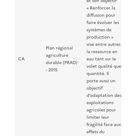
et son objectif
« Renforcer la
diffusion pour
faire évoluer les
systèmes de
production »
vise entre autres
Plan régional
la ressource en
agriculture
CA
eau tant sur le
durable (PRAD)
volet qualité que
- 2015
quantité. Il
porte aussi un
objectif
d’adaptation des
exploitations
agricoles pour
limiter leur
fragilité face aux
effets du