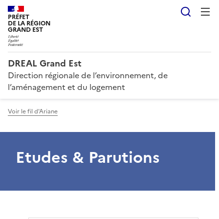
Reche
PRÉFET
DE LA RÉGION
GRAND EST
DREAL Grand Est
Direction régionale de l’environnement, de
l’aménagement et du logement
Voir le fil d'Ariane
Etudes & Parutions